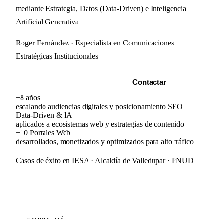
mediante
Estrategia
,
Datos
(Data-Driven)
e
Inteligencia
Artificial Generativa
Roger Fernández · Especialista en Comunicaciones
Estratégicas Institucionales
Ver Casos de Estudio
Contactar
+8 años
escalando audiencias digitales y posicionamiento SEO
Data-Driven & IA
aplicados a ecosistemas web y estrategias de contenido
+10 Portales Web
desarrollados, monetizados y optimizados para alto tráfico
Casos de éxito en
IESA
·
Alcaldía de Valledupar
·
PNUD