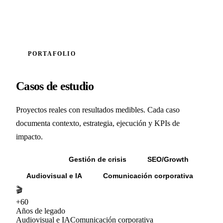
PORTAFOLIO
Casos de estudio
Proyectos reales con resultados medibles. Cada caso
documenta contexto, estrategia, ejecución y KPIs de
impacto.
Todos
Gestión de crisis
SEO/Growth
Audiovisual e IA
Comunicación corporativa
🎬
+60
Años de legado
Audiovisual e IA
Comunicación corporativa