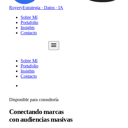
Royery
Estrategia · Datos · IA
Sobre Mí
Portafolio
Insights
Contacto
Consultoría
Sobre Mí
Portafolio
Insights
Contacto
Consultoría
Disponible para consultoría
Conectando marcas
con audiencias masivas