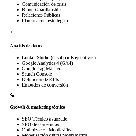
Comunicación de crisis
Brand Guardianship
Relaciones Públicas
Planificación estratégica
📊
Análisis de datos
Looker Studio (dashboards ejecutivos)
Google Analytics 4 (GA4)
Google Tag Manager
Search Console
Definición de KPIs
Embudos de conversión
🚀
Growth & marketing técnico
SEO Técnico avanzado
SEO de contenidos
Optimización Mobile-First
Monetización digital programática