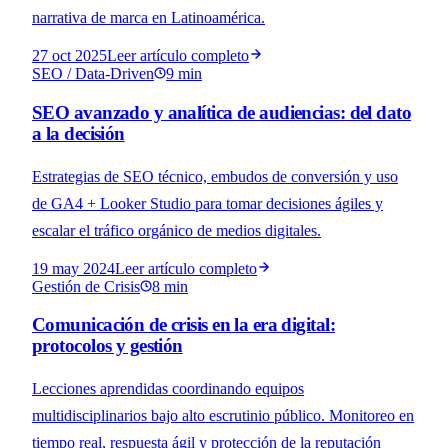
narrativa de marca en Latinoamérica.
27 oct 2025
Leer
artículo completo
SEO / Data-Driven
9 min
SEO avanzado y analítica de audiencias: del dato
a la decisión
Estrategias de SEO técnico, embudos de conversión y uso
de GA4 + Looker Studio para tomar decisiones ágiles y
escalar el tráfico orgánico de medios digitales.
19 may 2024
Leer
artículo completo
Gestión de Crisis
8 min
Comunicación de crisis en la era digital:
protocolos y gestión
Lecciones aprendidas coordinando equipos
multidisciplinarios bajo alto escrutinio público. Monitoreo en
tiempo real, respuesta ágil y protección de la reputación