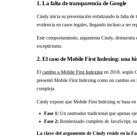
1. La falta de transparencia de Google
Cindy inicia su presentación enfatizando la falta de
evidencia en casos legales, llegando incluso a ser rep
Este comportamiento, argumenta Cindy, demuestra q
escepticismo.
2. El caso de Mobile First Indexing: una hi
El
cambio a Mobile First Indexing
en 2018, según Ci
presentó Mobile First Indexing como un cambio en l
compleja.
Cindy expone que Mobile First Indexing se basa en 
Fase 1:
Un rastreador tradicional que apenas eje
Fase 2:
Renderizado completo de JavaScript, sup
La clave del argumento de Cindy reside en la Fa