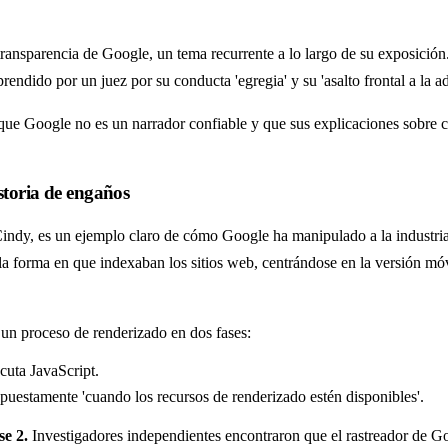
 transparencia de Google, un tema recurrente a lo largo de su exposició
rendido por un juez por su conducta 'egregia' y su 'asalto frontal a la ad
ue Google no es un narrador confiable y que sus explicaciones sobre 
storia de engaños
ndy, es un ejemplo claro de cómo Google ha manipulado a la industria
a forma en que indexaban los sitios web, centrándose en la versión mó
un proceso de renderizado en dos fases:
cuta JavaScript.
uestamente 'cuando los recursos de renderizado estén disponibles'.
se 2.
Investigadores independientes encontraron que el rastreador de Go