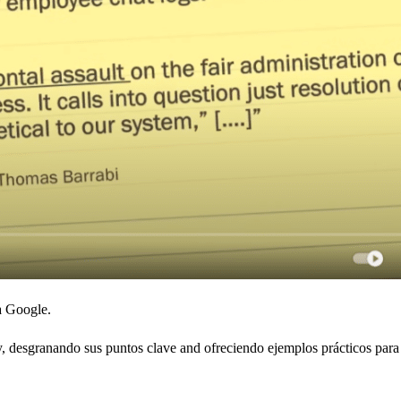
a Google.
ndy, desgranando sus puntos clave and ofreciendo ejemplos prácticos 