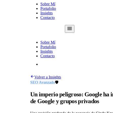
Sobre Mí
Portafolio
Insights
Contacto
Consultoría
Sobre Mí
Portafolio
Insights
Contacto
Consultoría
Volver a Insights
SEO Avanzado
🛡️
Un imperio peligroso: Google ha 
de Google y grupos privados