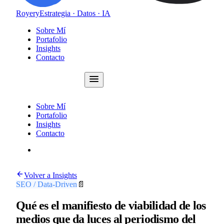
Royery
Estrategia · Datos · IA
Sobre Mí
Portafolio
Insights
Contacto
Consultoría
Sobre Mí
Portafolio
Insights
Contacto
Consultoría
Volver a Insights
SEO / Data-Driven
📄
Qué es el manifiesto de viabilidad de los
medios que da luces al periodismo del